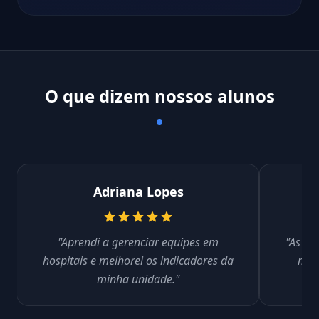
O que dizem nossos alunos
Adriana Lopes
"Aprendi a gerenciar equipes em
"As au
hospitais e melhorei os indicadores da
me p
minha unidade."