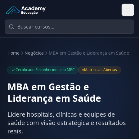
Academy Educação — Página Inicial
Home
Negócios
MBA em Gestão e Liderança em Saúde
Certificado Reconhecido pelo MEC
Matrículas Abertas
MBA em Gestão e
Liderança em Saúde
Lidere hospitais, clínicas e equipes de
saúde com visão estratégica e resultados
reais.