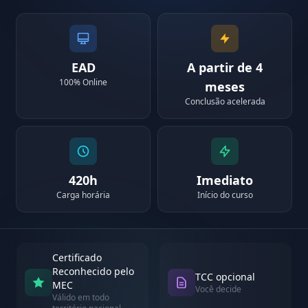
EAD
A partir de 4
100% Online
meses
Conclusão acelerada
420h
Imediato
Carga horária
Início do curso
Certificado
Reconhecido pelo
TCC opcional
MEC
Você decide
Válido em todo