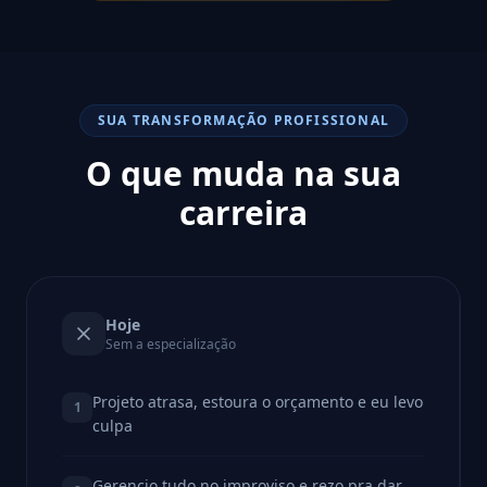
SUA TRANSFORMAÇÃO PROFISSIONAL
O que muda na sua
carreira
Hoje
Sem a especialização
Projeto atrasa, estoura o orçamento e eu levo
1
culpa
Gerencio tudo no improviso e rezo pra dar