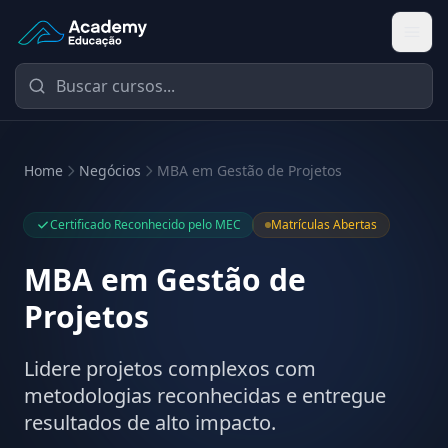
Academy Educação — Página Inicial
Home
Negócios
MBA em Gestão de Projetos
Certificado Reconhecido pelo MEC
Matrículas Abertas
MBA em Gestão de
Projetos
Lidere projetos complexos com
metodologias reconhecidas e entregue
resultados de alto impacto.