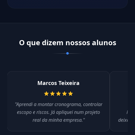
O que dizem nossos alunos
Marcos Teixeira
"Aprendi a montar cronograma, controlar
"De
escopo e riscos. Já apliquei num projeto
ind
real da minha empresa."
deixara