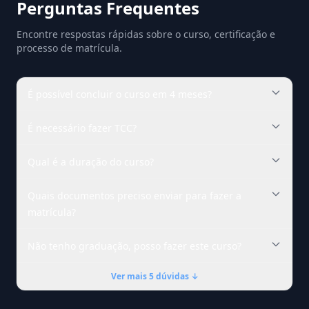
Perguntas Frequentes
Encontre respostas rápidas sobre o curso, certificação e
processo de matrícula.
É possível concluir o curso em 4 meses?
É necessário fazer TCC?
Qual é a duração do curso?
Quais documentos preciso enviar para fazer a
matrícula?
Não tenho graduação, posso fazer este curso?
Ver mais 5 dúvidas ↓