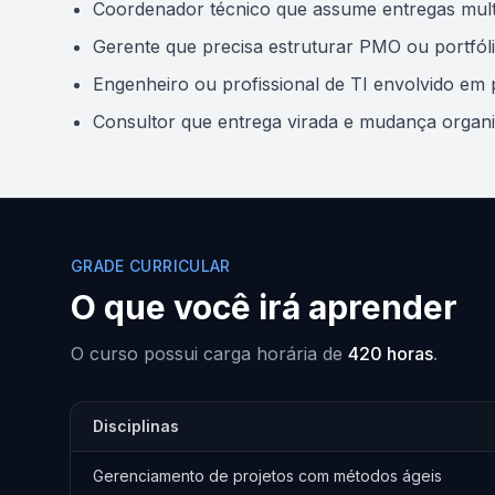
Coordenador técnico que assume entregas multi
Gerente que precisa estruturar PMO ou portfól
Engenheiro ou profissional de TI envolvido em p
Consultor que entrega virada e mudança organi
GRADE CURRICULAR
O que você irá aprender
O curso possui carga horária de
420 horas
.
Disciplinas
Gerenciamento de projetos com métodos ágeis