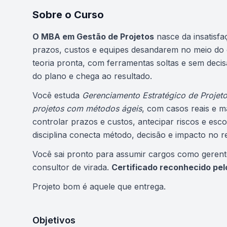
Sobre o Curso
Atualizado em abril de 2026
O MBA em Gestão de Projetos
nasce da insatisfa
prazos, custos e equipes desandarem no meio do 
teoria pronta, com ferramentas soltas e sem decis
do plano e chega ao resultado.
Você estuda
Gerenciamento Estratégico de Projet
projetos com métodos ágeis
, com casos reais e m
controlar prazos e custos, antecipar riscos e esc
disciplina conecta método, decisão e impacto no r
Você sai pronto para assumir cargos como gerent
consultor de virada.
Certificado reconhecido pe
Projeto bom é aquele que entrega.
Objetivos