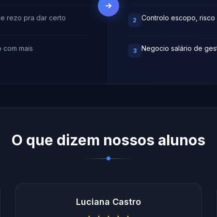
e rezo pra dar certo
Controlo escopo, risco
2
o com mais
Negocio salário de ges
3
O que dizem nossos alunos
Luciana Castro