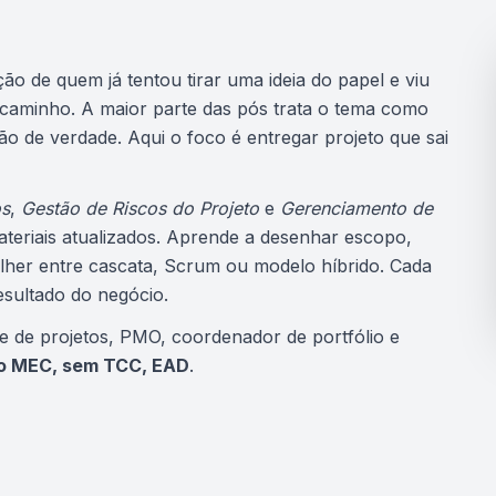
ção de quem já tentou tirar uma ideia do papel e viu
caminho. A maior parte das pós trata o tema como
ão de verdade. Aqui o foco é entregar projeto que sai
os
,
Gestão de Riscos do Projeto
e
Gerenciamento de
ateriais atualizados. Aprende a desenhar escopo,
olher entre cascata, Scrum ou modelo híbrido. Cada
esultado do negócio.
e de projetos, PMO, coordenador de portfólio e
lo MEC, sem TCC, EAD
.