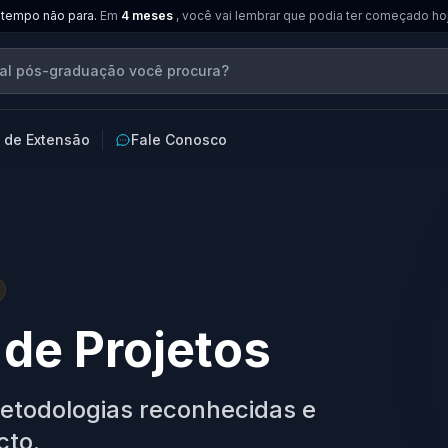
 tempo não para.
Em
4 meses
, você vai lembrar que podia ter começado ho
 de Extensão
Fale Conosco
de Projetos
etodologias reconhecidas e
cto.