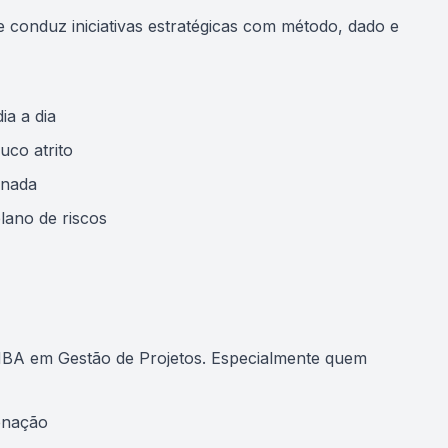
conduz iniciativas estratégicas com método, dado e
a a dia
uco atrito
inada
lano de riscos
BA em Gestão de Projetos. Especialmente quem
denação