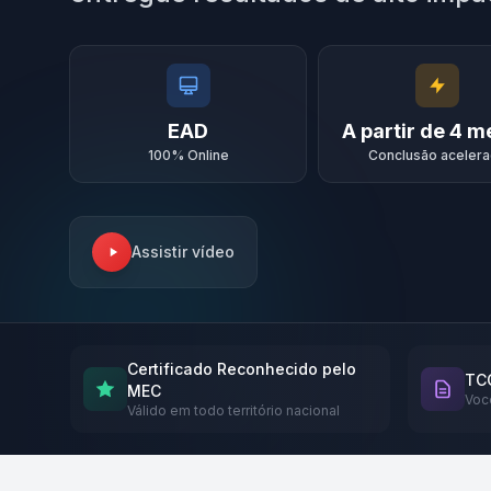
EAD
A partir de 4 
100% Online
Conclusão aceler
Assistir vídeo
Certificado Reconhecido pelo
TCC
MEC
Voc
Válido em todo território nacional