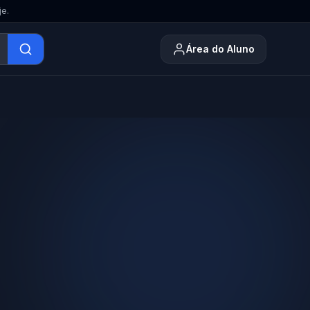
je.
Área do Aluno