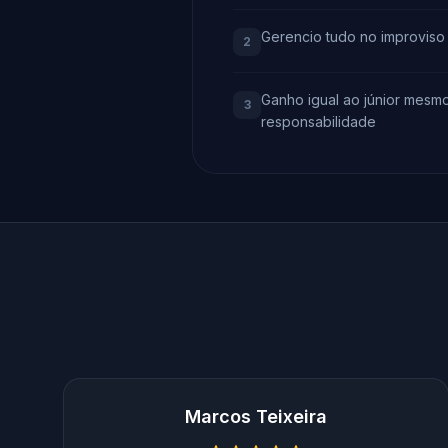
Gerencio tudo no improviso 
2
Ganho igual ao júnior mesm
3
responsabilidade
Marcos Teixeira