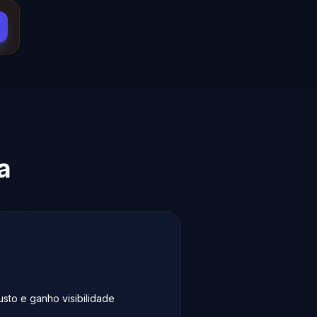
a
sto e ganho visibilidade