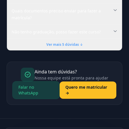
Quais documentos preciso enviar para fazer a
matrícula?
Não tenho graduação, posso fazer este curso?
Ver mais 5 dúvidas ↓
Ainda tem dúvidas?
Nossa equipe está pronta para ajudar
Falar no
Quero me matricular
WhatsApp
→