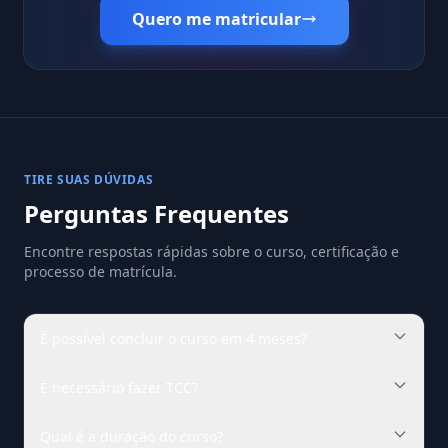
Quero me matricular
TIRE SUAS DÚVIDAS
Perguntas Frequentes
Encontre respostas rápidas sobre o curso, certificação e
processo de matrícula.
É possível concluir o curso em 4 meses?
É necessário fazer TCC?
Qual é a duração do curso?