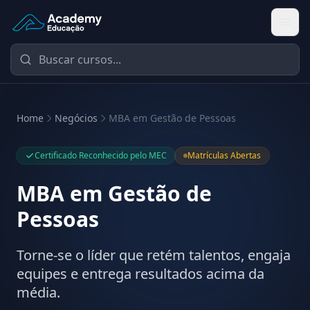
Academy Educação — Página Inicial
Home
Negócios
MBA em Gestão de Pessoas
Certificado Reconhecido pelo MEC
Matrículas Abertas
MBA em Gestão de
Pessoas
Torne-se o líder que retém talentos, engaja
equipes e entrega resultados acima da
média.