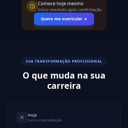
Comece hoje mesmo
Início imediato após confirmação
Quero me matricular →
SUA TRANSFORMAÇÃO PROFISSIONAL
O que muda na sua
carreira
Hoje
Sem a especialização