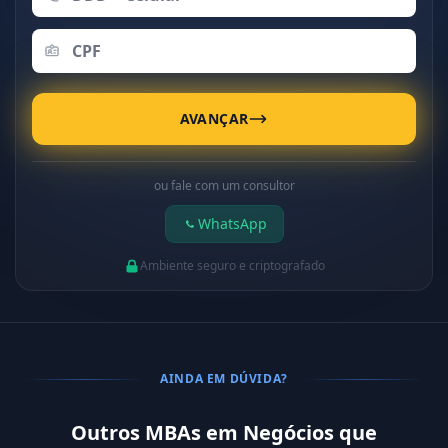
AVANÇAR
ou fale com um consultor
WhatsApp
Ambiente seguro e criptografado
AINDA EM DÚVIDA?
Outros MBAs em Negócios que