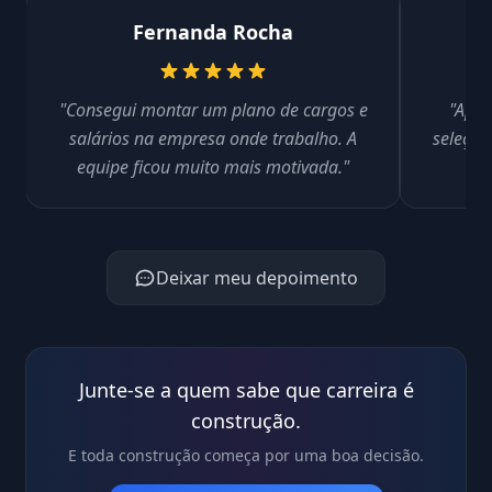
Fernanda Rocha
"Consegui montar um plano de cargos e
"Apre
salários na empresa onde trabalho. A
seleção
equipe ficou muito mais motivada."
Deixar meu depoimento
Junte-se a quem sabe que carreira é
construção.
E toda construção começa por uma boa decisão.