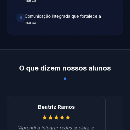
marca
Comunicação integrada que fortalece a
4
marca
O que dizem nossos alunos
Beatriz Ramos
"Aprendi a integrar redes sociais, e-
"