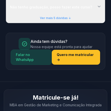
Não tenho graduação, posso fazer este curso?
Ver mais 5 dúvidas ↓
Ainda tem dúvidas?
Nossa equipe está pronta para ajudar
Falar no
Quero me matricular
WhatsApp
→
Matricule-se já!
MBA em Gestão de Marketing e Comunicação Integrada