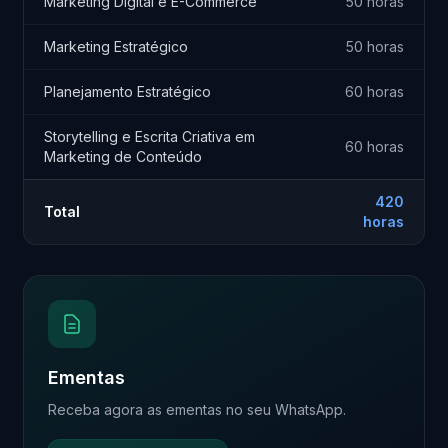
Marketing Digital e E-Commerce
50 horas
Marketing Estratégico
50 horas
Planejamento Estratégico
60 horas
Storytelling e Escrita Criativa em
60 horas
Marketing de Conteúdo
420
Total
horas
Ementas
Receba agora as ementas no seu WhatsApp.