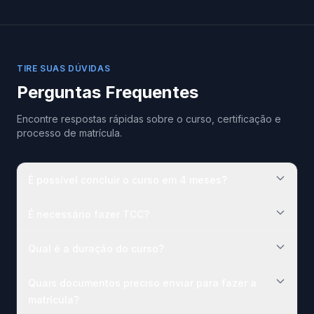
TIRE SUAS DÚVIDAS
Perguntas Frequentes
Encontre respostas rápidas sobre o curso, certificação e
processo de matrícula.
É possível concluir o curso em 4 meses?
É necessário fazer TCC?
Qual é a duração do curso?
Quais documentos preciso enviar para fazer a
matrícula?