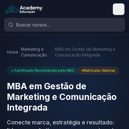
Academy Educação — Página Inicial
Marketing e
MBA em Gestão de Marketing e
Home
Comunicação
Comunicação Integrada
Certificado Reconhecido pelo MEC
Matrículas Abertas
MBA em Gestão de
Marketing e Comunicação
Integrada
Conecte marca, estratégia e resultado: