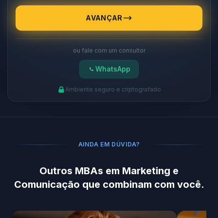
AVANÇAR
ou fale com um consultor
WhatsApp
Ambiente seguro e criptografado
AINDA EM DÚVIDA?
Outros MBAs em Marketing e
Comunicação que combinam com você.