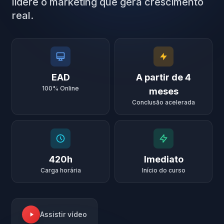
lidere o marketing que gera crescimento
real.
EAD
A partir de 4
100% Online
meses
Conclusão acelerada
420h
Imediato
Carga horária
Início do curso
Assistir vídeo