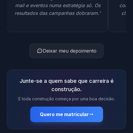
mail e eventos numa estratégia só. Os
comun
resultados das campanhas dobraram."
claro
Deixar meu depoimento
Junte-se a quem sabe que carreira é
construção.
E toda construção começa por uma boa decisão.
Quero me matricular