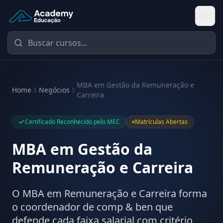
Academy Educação — Página Inicial
MBA em Gestão da Remuneração e
Home
Negócios
Carreira
Certificado Reconhecido pelo MEC
Matrículas Abertas
MBA em Gestão da
Remuneração e Carreira
O MBA em Remuneração e Carreira forma
o coordenador de comp & ben que
defende cada faixa salarial com critério