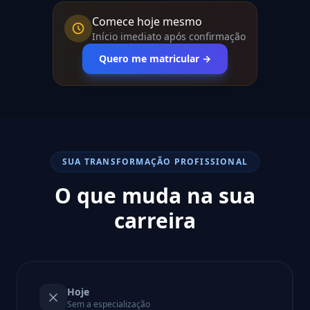
Comece hoje mesmo
Início imediato após confirmação
Quero me matricular →
SUA TRANSFORMAÇÃO PROFISSIONAL
O que muda na sua
carreira
Hoje
Sem a especialização