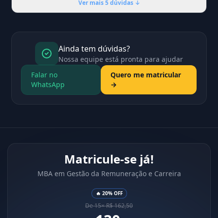
Ver mais 5 dúvidas ↓
Ainda tem dúvidas?
Nossa equipe está pronta para ajudar
Falar no
Quero me matricular
WhatsApp
→
Matricule-se já!
MBA em Gestão da Remuneração e Carreira
🔥 20% OFF
De 15× R$ 162,50