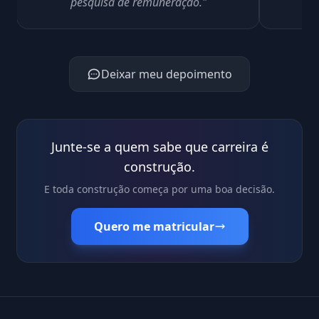
pesquisa de remuneração."
Deixar meu depoimento
Junte-se a quem sabe que carreira é
construção.
E toda construção começa por uma boa decisão.
Quero me matricular