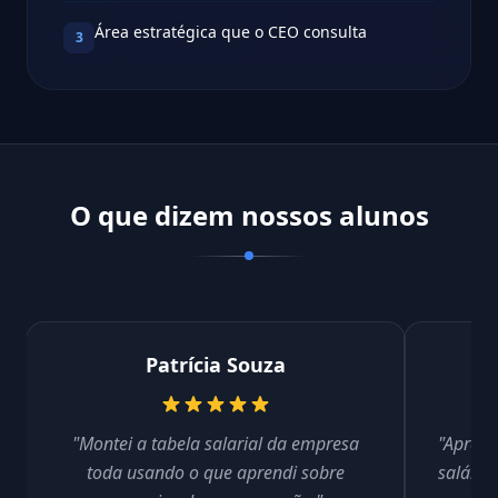
Área estratégica que o CEO consulta
3
O que dizem nossos alunos
Patrícia Souza
"Montei a tabela salarial da empresa
"Aprend
toda usando o que aprendi sobre
salário