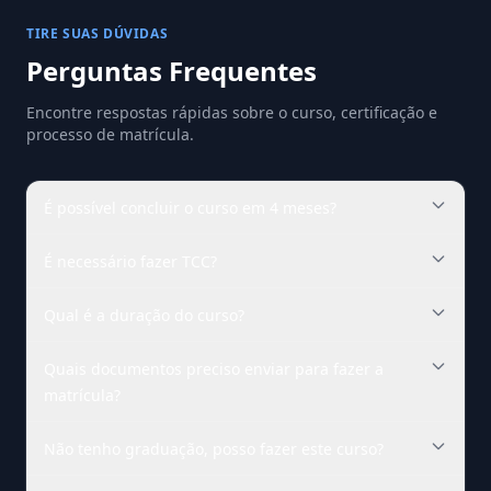
TIRE SUAS DÚVIDAS
Perguntas Frequentes
Encontre respostas rápidas sobre o curso, certificação e
processo de matrícula.
É possível concluir o curso em 4 meses?
É necessário fazer TCC?
Qual é a duração do curso?
Quais documentos preciso enviar para fazer a
matrícula?
Não tenho graduação, posso fazer este curso?