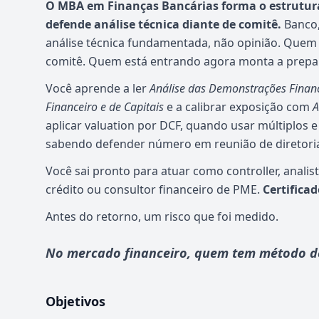
O MBA em Finanças Bancárias forma o estruturad
defende análise técnica diante de comitê.
Banco,
análise técnica fundamentada, não opinião. Quem 
comitê. Quem está entrando agora monta a prepar
Você aprende a ler
Análise das Demonstrações Finan
Financeiro e de Capitais
e a calibrar exposição com
A
aplicar valuation por DCF, quando usar múltiplos 
sabendo defender número em reunião de diretori
Você sai pronto para atuar como controller, analist
crédito ou consultor financeiro de PME.
Certifica
Antes do retorno, um risco que foi medido.
No mercado financeiro, quem tem método de
Objetivos