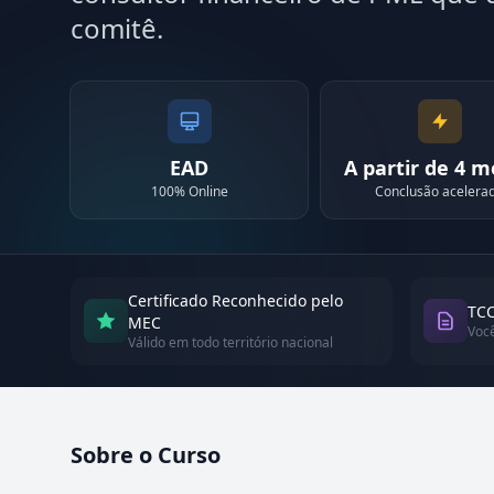
comitê.
EAD
A partir de 4 
100% Online
Conclusão acelera
Certificado Reconhecido pelo
TCC
MEC
Voc
Válido em todo território nacional
Sobre o Curso
Atualizado em abril de 2026