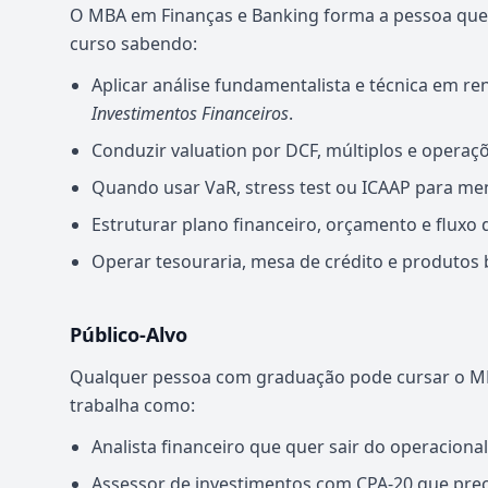
O MBA em Finanças e Banking forma a pessoa que 
curso sabendo:
Aplicar análise fundamentalista e técnica em ren
Investimentos Financeiros
.
Conduzir valuation por DCF, múltiplos e opera
Quando usar VaR, stress test ou ICAAP para mens
Estruturar plano financeiro, orçamento e fluxo 
Operar tesouraria, mesa de crédito e produtos 
Público-Alvo
Qualquer pessoa com graduação pode cursar o M
trabalha como:
Analista financeiro que quer sair do operacional
Assessor de investimentos com CPA-20 que preci