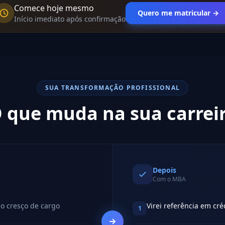
Comece hoje mesmo
Quero me matricular →
Início imediato após confirmação
SUA TRANSFORMAÇÃO PROFISSIONAL
 que muda na sua carrei
Depois
Com o MBA
o cresço de cargo
Virei referência em cré
1