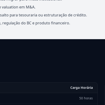
e valuation em M&A.
alto para tesouraria ou estruturação de crédito.
e, regulação do BC e produto financeiro.
Carga Horária
50 horas