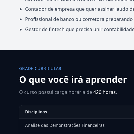
Contador de empresa que quer assinar laudo d
Profissional de banco ou corretora preparando s
Gestor de fintech que precisa unir contabilidad
GRADE CURRICULAR
O que você irá aprender
O curso possui carga horária de
420 horas
.
Disciplinas
Análise das Demonstrações Financeiras