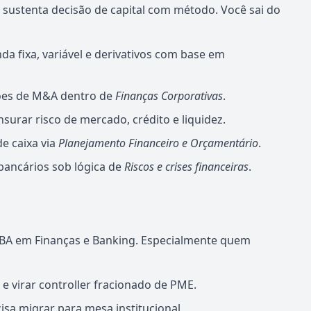
sustenta decisão de capital com método. Você sai do
da fixa, variável e derivativos com base em
ções de M&A dentro de
Finanças Corporativas
.
urar risco de mercado, crédito e liquidez.
de caixa via
Planejamento Financeiro e Orçamentário
.
bancários sob lógica de
Riscos e crises financeiras
.
BA em Finanças e Banking. Especialmente quem
 e virar controller fracionado de PME.
sa migrar para mesa institucional.