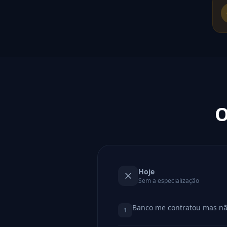
O
Hoje
Sem a especialização
Banco me contratou mas nã
1