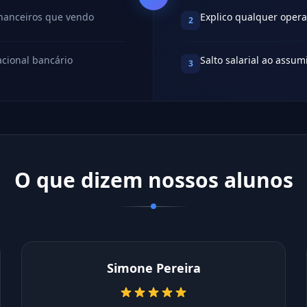
inanceiros que vendo
Explico qualquer oper
2
acional bancário
Salto salarial ao assu
3
O que dizem nossos alunos
Simone Pereira