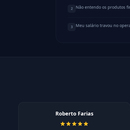
Não entendo os produtos f
2
Meu salário travou no oper
3
Roberto Farias