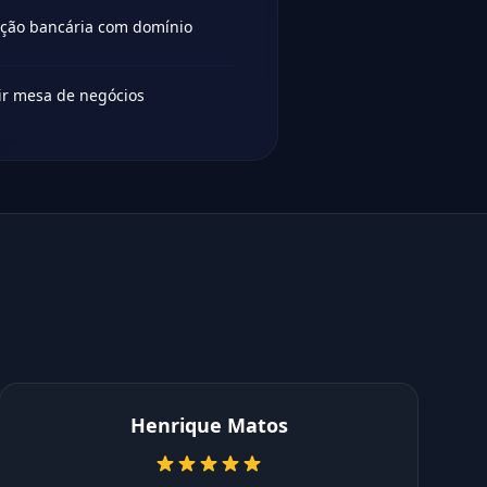
ação bancária com domínio
mir mesa de negócios
Henrique Matos