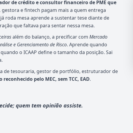
or de crédito e consultor financeiro de PME que
 gestora e fintech pagam mais a quem entrega
já roda mesa aprende a sustentar tese diante de
ação que faltava para sentar nessa mesa.
ceiras
além do balanço, a precificar com
Mercado
nálise e Gerenciamento de Risco
. Aprende quando
e quando o ICAAP define o tamanho da posição. Sai
a.
a de tesouraria, gestor de portfólio, estruturador de
do reconhecido pelo MEC, sem TCC, EAD
.
cide; quem tem opinião assiste.