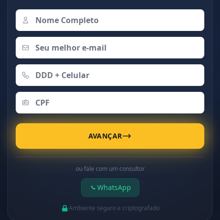
AVANÇAR
ou fale com um consultor
WhatsApp
Ambiente seguro e criptografado