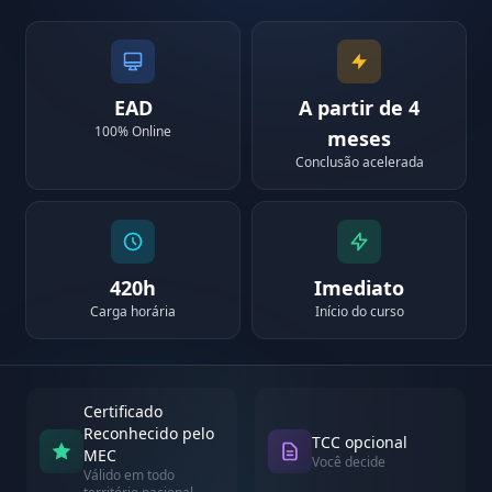
EAD
A partir de 4
100% Online
meses
Conclusão acelerada
420h
Imediato
Carga horária
Início do curso
Certificado
Reconhecido pelo
TCC opcional
MEC
Você decide
Válido em todo