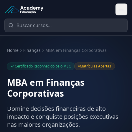
Academy Educação — Página Inicial
Home
Finanças
MBA em Finanças Corporativas
Certificado Reconhecido pelo MEC
Matrículas Abertas
MBA em Finanças
Corporativas
Domine decisões financeiras de alto
impacto e conquiste posições executivas
nas maiores organizações.