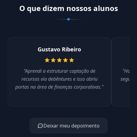
O que dizem nossos alunos
Gustavo Ribeiro
"Aprendi a estruturar captação de
"Hoje 
recursos via debêntures e isso abriu
seguran
portas na área de finanças corporativas."
de
Deixar meu depoimento