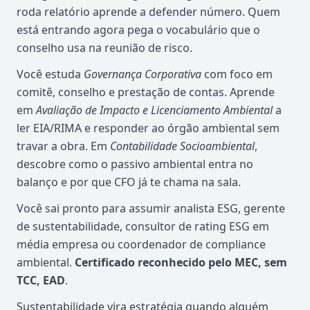
roda relatório aprende a defender número. Quem
está entrando agora pega o vocabulário que o
conselho usa na reunião de risco.
Você estuda
Governança Corporativa
com foco em
comitê, conselho e prestação de contas. Aprende
em
Avaliação de Impacto e Licenciamento Ambiental
a
ler EIA/RIMA e responder ao órgão ambiental sem
travar a obra. Em
Contabilidade Socioambiental
,
descobre como o passivo ambiental entra no
balanço e por que CFO já te chama na sala.
Você sai pronto para assumir analista ESG, gerente
de sustentabilidade, consultor de rating ESG em
média empresa ou coordenador de compliance
ambiental.
Certificado reconhecido pelo MEC, sem
TCC, EAD
.
Sustentabilidade vira estratégia quando alguém