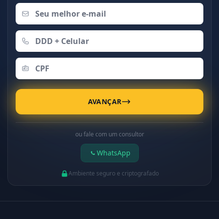
AVANÇAR
ou fale com um consultor
WhatsApp
Ambiente seguro e criptografado