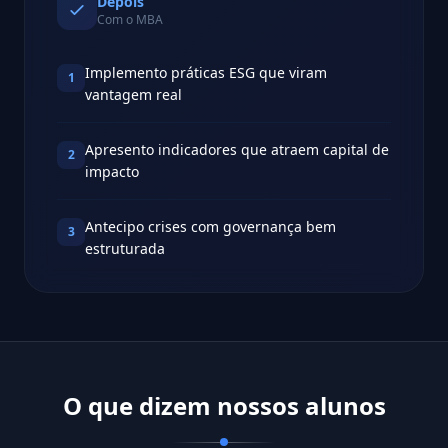
Depois
Com o MBA
Implemento práticas ESG que viram
1
vantagem real
Apresento indicadores que atraem capital de
2
impacto
Antecipo crises com governança bem
3
estruturada
O que dizem nossos alunos