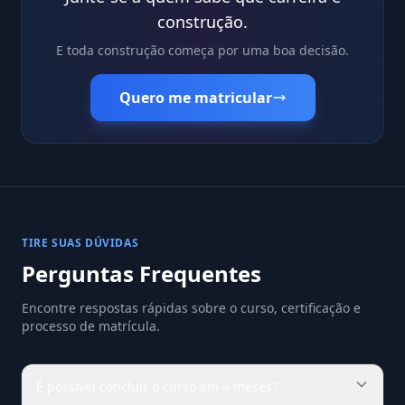
construção.
E toda construção começa por uma boa decisão.
Quero me matricular
TIRE SUAS DÚVIDAS
Perguntas Frequentes
Encontre respostas rápidas sobre o curso, certificação e
processo de matrícula.
É possível concluir o curso em 4 meses?