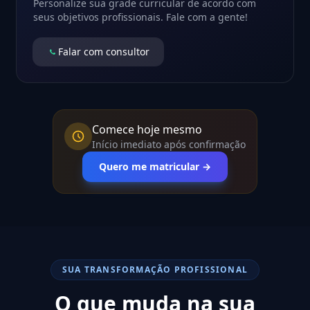
Personalize sua grade curricular de acordo com
seus objetivos profissionais. Fale com a gente!
Falar com consultor
Comece hoje mesmo
Início imediato após confirmação
Quero me matricular →
SUA TRANSFORMAÇÃO PROFISSIONAL
O que muda na sua