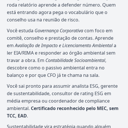
roda relatório aprende a defender número. Quem
está entrando agora pega o vocabulário que o
conselho usa na reunião de risco.
Você estuda
Governança Corporativa
com foco em
comitê, conselho e prestação de contas. Aprende
em
Avaliação de Impacto e Licenciamento Ambiental
a
ler EIA/RIMA e responder ao órgão ambiental sem
travar a obra. Em
Contabilidade Socioambiental
,
descobre como o passivo ambiental entra no
balanço e por que CFO já te chama na sala.
Você sai pronto para assumir analista ESG, gerente
de sustentabilidade, consultor de rating ESG em
média empresa ou coordenador de compliance
ambiental.
Certificado reconhecido pelo MEC, sem
TCC, EAD
.
Sustentabilidade vira estratégia quando alguém