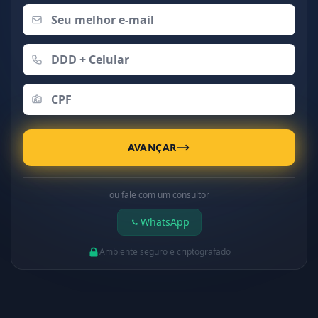
AVANÇAR
ou fale com um consultor
WhatsApp
Ambiente seguro e criptografado