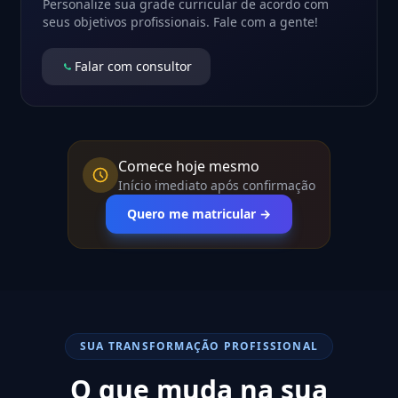
Personalize sua grade curricular de acordo com
seus objetivos profissionais. Fale com a gente!
Falar com consultor
Comece hoje mesmo
Início imediato após confirmação
Quero me matricular →
SUA TRANSFORMAÇÃO PROFISSIONAL
O que muda na sua