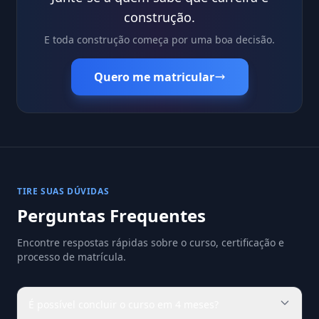
construção.
E toda construção começa por uma boa decisão.
Quero me matricular
TIRE SUAS DÚVIDAS
Perguntas Frequentes
Encontre respostas rápidas sobre o curso, certificação e
processo de matrícula.
É possível concluir o curso em 4 meses?