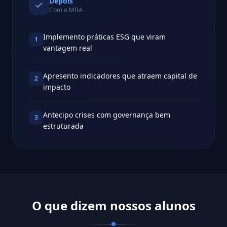
Depois
Com o MBA
Implemento práticas ESG que viram
1
vantagem real
Apresento indicadores que atraem capital de
2
impacto
Antecipo crises com governança bem
3
estruturada
O que dizem nossos alunos