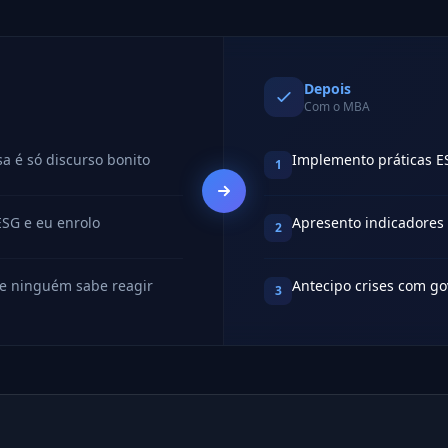
Depois
Com o MBA
a é só discurso bonito
Implemento práticas E
1
ESG e eu enrolo
Apresento indicadores
2
 e ninguém sabe reagir
Antecipo crises com g
3