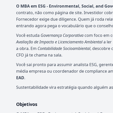
O MBA em ESG - Environmental, Social, and Go
contrato, não como página de site. Investidor cobr
Fornecedor exige due diligence. Quem já roda re
entrando agora pega o vocabulário que o conselho
Você estuda
Governança Corporativa
com foco em co
Avaliação de Impacto e Licenciamento Ambiental
a ler
a obra. Em
Contabilidade Socioambiental
, descobre 
CFO já te chama na sala.
Você sai pronto para assumir analista ESG, gerent
média empresa ou coordenador de compliance am
EAD
.
Sustentabilidade vira estratégia quando alguém a
Objetivos