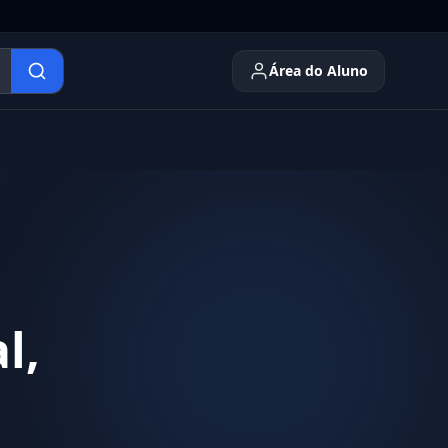
Área do Aluno
l,