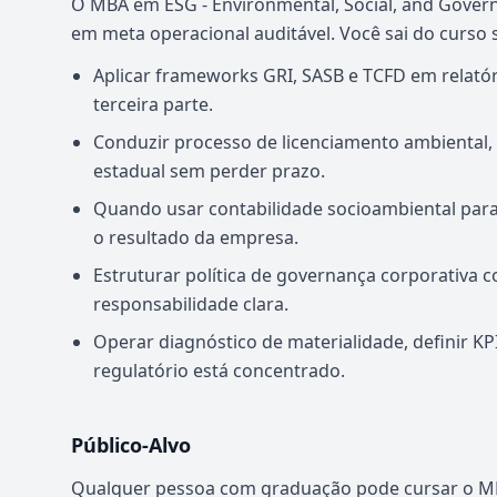
O MBA em ESG - Environmental, Social, and Gover
em meta operacional auditável. Você sai do curso
Aplicar frameworks GRI, SASB e TCFD em relatór
terceira parte.
Conduzir processo de licenciamento ambiental,
estadual sem perder prazo.
Quando usar contabilidade socioambiental para
o resultado da empresa.
Estruturar política de governança corporativa c
responsabilidade clara.
Operar diagnóstico de materialidade, definir KP
regulatório está concentrado.
Público-Alvo
Qualquer pessoa com graduação pode cursar o MB