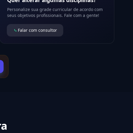
Quer alterar algumas disciplinas?
Personalize sua grade curricular de acordo com
seus objetivos profissionais. Fale com a gente!
Falar com consultor
ra