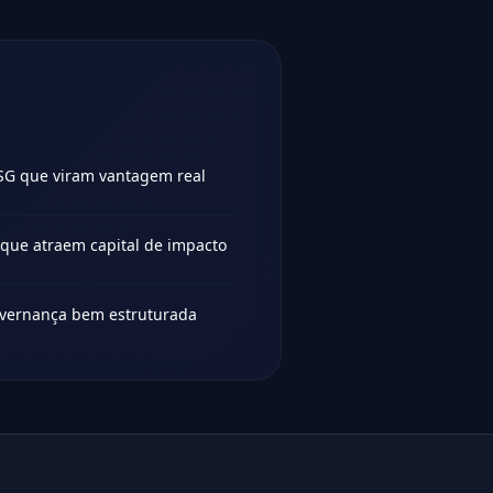
SG que viram vantagem real
 que atraem capital de impacto
overnança bem estruturada