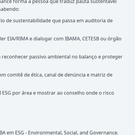
nance forma a pessoa que traduz pauta sustentável
 sabendo:
io de sustentabilidade que passa em auditoria de
 ler EIA/RIMA e dialogar com IBAMA, CETESB ou órgão
 reconhecer passivo ambiental no balanço e proteger
om comitê de ética, canal de denúncia e matriz de
I ESG por área e mostrar ao conselho onde o risco
A em ESG - Environmental, Social, and Governance.