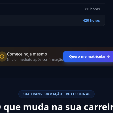
60 horas
420 horas
Comece hoje mesmo
Quero me matricular →
Início imediato após confirmação
SUA TRANSFORMAÇÃO PROFISSIONAL
 que muda na sua carrei