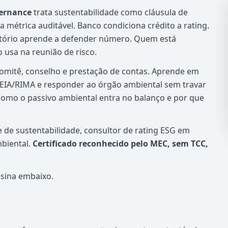
vernance
trata sustentabilidade como cláusula de
a métrica auditável. Banco condiciona crédito a rating.
latório aprende a defender número. Quem está
 usa na reunião de risco.
mitê, conselho e prestação de contas. Aprende em
 EIA/RIMA e responder ao órgão ambiental sem travar
como o passivo ambiental entra no balanço e por que
e de sustentabilidade, consultor de rating ESG em
biental.
Certificado reconhecido pelo MEC, sem TCC,
ssina embaixo.