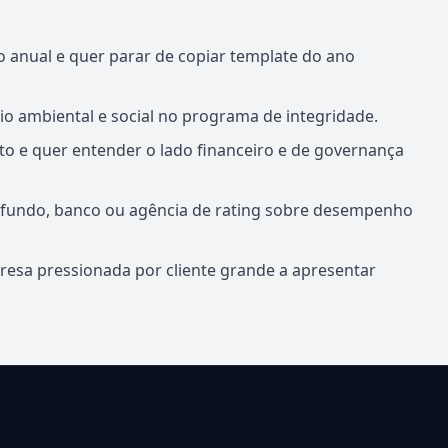
o anual e quer parar de copiar template do ano
rio ambiental e social no programa de integridade.
to e quer entender o lado financeiro e de governança
 a fundo, banco ou agência de rating sobre desempenho
esa pressionada por cliente grande a apresentar