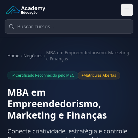
Academy Educação — Página Inicial
MBA em Empreendedorismo, Marketing
Home
Negócios
e Finanças
Certificado Reconhecido pelo MEC
Matrículas Abertas
MBA em
Empreendedorismo,
Marketing e Finanças
Conecte criatividade, estratégia e controle