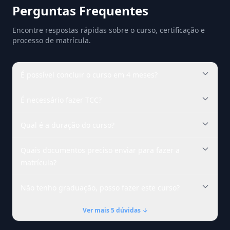
Perguntas Frequentes
Encontre respostas rápidas sobre o curso, certificação e
processo de matrícula.
É possível concluir o curso em 4 meses?
É necessário fazer TCC?
Qual é a duração do curso?
Quais documentos preciso enviar para fazer a
matrícula?
Não tenho graduação, posso fazer este curso?
Ver mais 5 dúvidas ↓