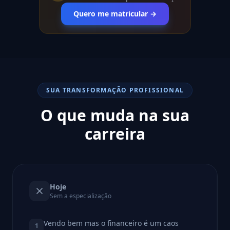
Quero me matricular →
SUA TRANSFORMAÇÃO PROFISSIONAL
O que muda na sua
carreira
Hoje
Sem a especialização
Vendo bem mas o financeiro é um caos
1