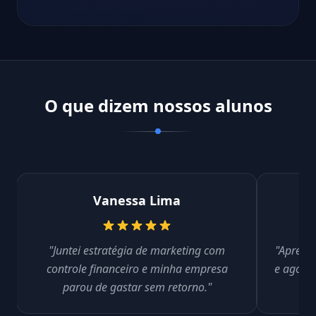
O que dizem nossos alunos
Vanessa Lima
"Juntei estratégia de marketing com
"Aprend
controle financeiro e minha empresa
e agora 
parou de gastar sem retorno."