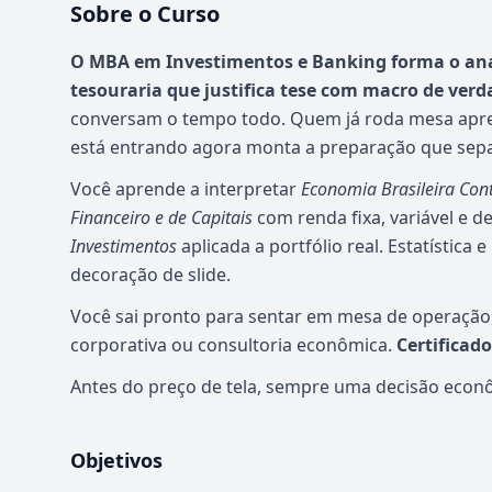
Sobre o Curso
Atualizado em abril de 2026
O MBA em Investimentos e Banking forma o ana
tesouraria que justifica tese com macro de verd
conversam o tempo todo. Quem já roda mesa apren
está entrando agora monta a preparação que separa
Você aprende a interpretar
Economia Brasileira Co
Financeiro e de Capitais
com renda fixa, variável e 
Investimentos
aplicada a portfólio real. Estatístic
decoração de slide.
Você sai pronto para sentar em mesa de operação,
corporativa ou consultoria econômica.
Certificad
Antes do preço de tela, sempre uma decisão econ
Objetivos