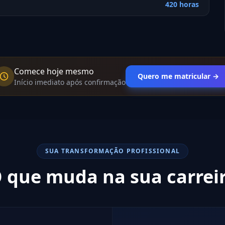
420 horas
Comece hoje mesmo
Quero me matricular →
Início imediato após confirmação
SUA TRANSFORMAÇÃO PROFISSIONAL
 que muda na sua carrei