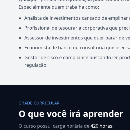
Especialmente quem trabalha como:
Analista de investimentos cansado de empilhar r
Profissional de tesouraria corporativa que pre
Assessor de investimentos que quer parar de v
Economista de banco ou consultoria que precisa 
Gestor de risco e compliance buscando ler pr
regulação.
GRADE CURRICULAR
O que você irá aprender
O curso possui carga horária de
420 horas
.