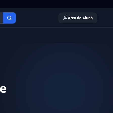
Área do Aluno
e