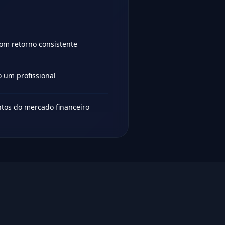
com retorno consistente
o um profissional
tos do mercado financeiro