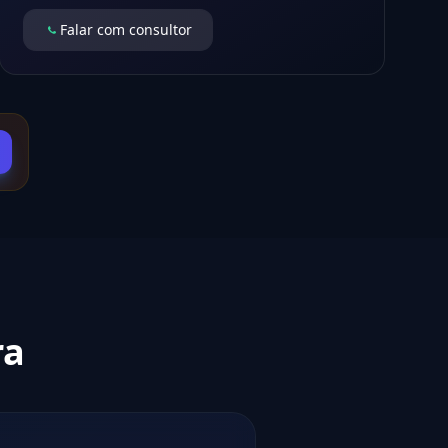
Falar com consultor
ra