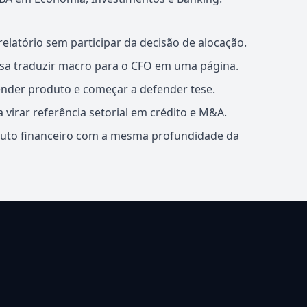
elatório sem participar da decisão de alocação.
cisa traduzir macro para o CFO em uma página.
ender produto e começar a defender tese.
virar referência setorial em crédito e M&A.
oduto financeiro com a mesma profundidade da