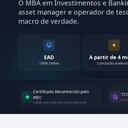
O MBA em Investimentos e Bankin
asset manager e operador de teso
macro de verdade.
EAD
A partir de 4 
100% Online
Conclusão acelera
Certificado Reconhecido pelo
TCC
MEC
Voc
Válido em todo território nacional