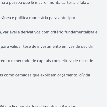
 a pessoa que lê macro, monta carteira e fala a
rânea e política monetária para antecipar
 variável e derivativos com critério fundamentalista e
para validar tese de investimento em vez de decidir
édito e mercado de capitais com leitura de risco de
cas como camadas que explicam orçamento, dívida
A em Economia, Investimentos e Banking.