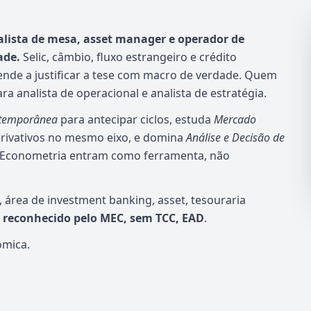
lista de mesa, asset manager e operador de
ade.
Selic, câmbio, fluxo estrangeiro e crédito
de a justificar a tese com macro de verdade. Quem
 analista de operacional e analista de estratégia.
ntemporânea
para antecipar ciclos, estuda
Mercado
derivativos no mesmo eixo, e domina
Análise e Decisão de
a e Econometria entram como ferramenta, não
 área de investment banking, asset, tesouraria
o reconhecido pelo MEC, sem TCC, EAD
.
ômica.