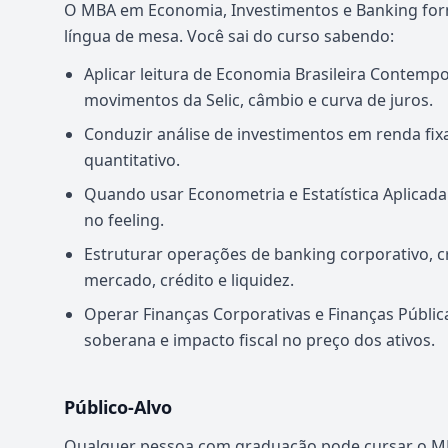
O MBA em Economia, Investimentos e Banking forma
língua de mesa. Você sai do curso sabendo:
Aplicar leitura de Economia Brasileira Contempo
movimentos da Selic, câmbio e curva de juros.
Conduzir análise de investimentos em renda fixa,
quantitativo.
Quando usar Econometria e Estatística Aplicada 
no feeling.
Estruturar operações de banking corporativo, cr
mercado, crédito e liquidez.
Operar Finanças Corporativas e Finanças Públi
soberana e impacto fiscal no preço dos ativos.
Público-Alvo
Qualquer pessoa com graduação pode cursar o MB