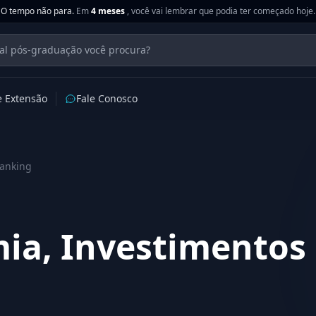
O tempo não para.
Em
4 meses
, você vai lembrar que podia ter começado hoje.
e Extensão
Fale Conosco
Banking
a, Investimentos 