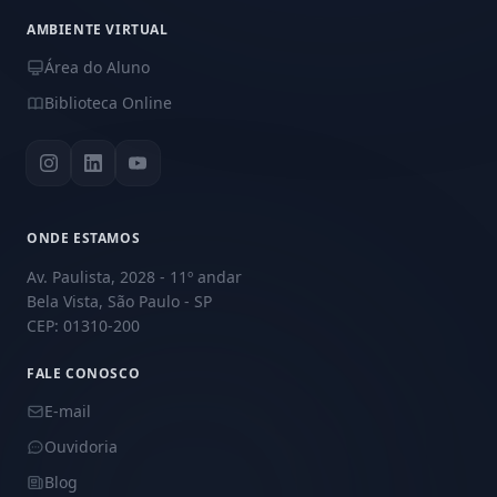
AMBIENTE VIRTUAL
Área do Aluno
Biblioteca Online
ONDE ESTAMOS
Av. Paulista, 2028 - 11º andar
Bela Vista, São Paulo - SP
CEP: 01310-200
FALE CONOSCO
E-mail
Ouvidoria
Blog