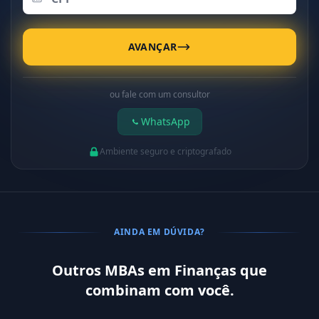
AVANÇAR
ou fale com um consultor
WhatsApp
Ambiente seguro e criptografado
AINDA EM DÚVIDA?
Outros MBAs em Finanças que
combinam com você.