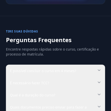
TIRE SUAS DÚVIDAS
Perguntas Frequentes
Encontre respostas rápidas sobre o curso, certificação e
processo de matrícula.
É possível concluir o curso em 4 meses?
É necessário fazer TCC?
Qual é a duração do curso?
Quais documentos preciso enviar para fazer a