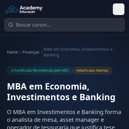
Academy Educação — Página Inicial
MBA em Economia, Investimentos e
Home
Finanças
Banking
Certificado Reconhecido pelo MEC
Matrículas Abertas
MBA em Economia,
Investimentos e Banking
O MBA em Investimentos e Banking forma
o analista de mesa, asset manager e
operador de tesouraria que justifica tese