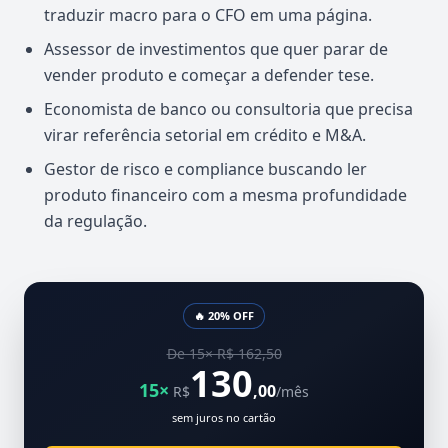
traduzir macro para o CFO em uma página.
Assessor de investimentos que quer parar de
vender produto e começar a defender tese.
Economista de banco ou consultoria que precisa
virar referência setorial em crédito e M&A.
Gestor de risco e compliance buscando ler
produto financeiro com a mesma profundidade
da regulação.
🔥 20% OFF
De 15× R$ 162,50
130
15×
,00
R$
/mês
sem juros no cartão