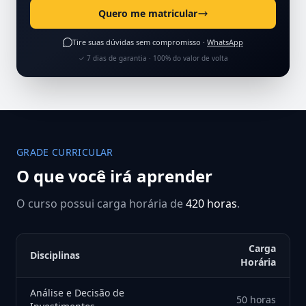
Quero me matricular
Tire suas dúvidas sem compromisso ·
WhatsApp
✓ 7 dias de garantia · 100% do valor de volta
GRADE CURRICULAR
O que você irá aprender
O curso possui carga horária de
420 horas
.
Carga
Disciplinas
Horária
Análise e Decisão de
50 horas