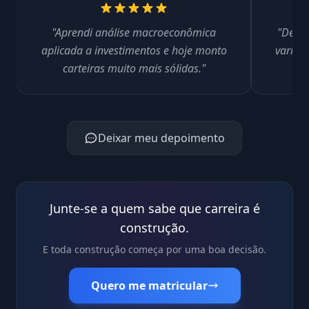
"Aprendi análise macroeconômica
"Depoi
aplicada a investimentos e hoje monto
variáve
carteiras muito mais sólidas."
Deixar meu depoimento
Junte-se a quem sabe que carreira é
construção.
E toda construção começa por uma boa decisão.
Quero me matricular