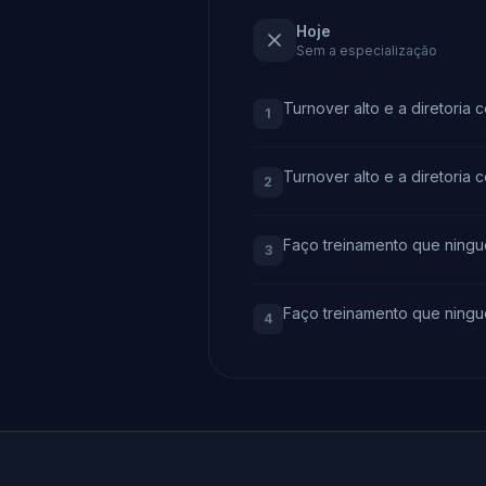
Hoje
Sem a especialização
Turnover alto e a diretoria 
1
Turnover alto e a diretoria 
2
Faço treinamento que ningu
3
Faço treinamento que ningu
4