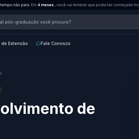
 tempo não para.
Em
4 meses
, você vai lembrar que podia ter começado ho
 de Extensão
Fale Conosco
s
olvimento de