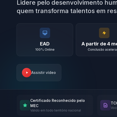
Lidere pelo desenvolvimento hu
quem transforma talentos em res
EAD
A partir de 4 
100% Online
Conclusão aceler
Assistir vídeo
Certificado Reconhecido pelo
TCC
MEC
Voc
Válido em todo território nacional