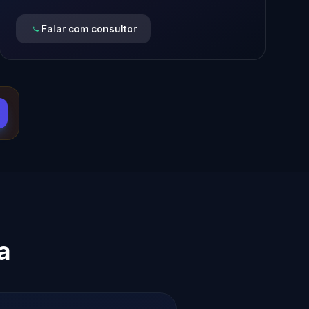
Falar com consultor
a