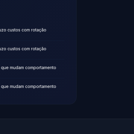
uzo custos com rotação
uzo custos com rotação
s que mudam comportamento
s que mudam comportamento