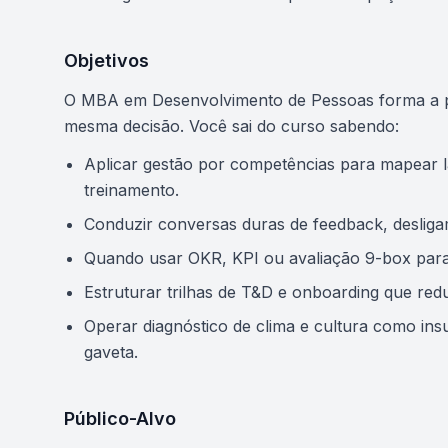
Objetivos
O MBA em Desenvolvimento de Pessoas forma a pes
mesma decisão. Você sai do curso sabendo:
Aplicar gestão por competências para mapear l
treinamento.
Conduzir conversas duras de feedback, desliga
Quando usar OKR, KPI ou avaliação 9-box para
Estruturar trilhas de T&D e onboarding que red
Operar diagnóstico de clima e cultura como ins
gaveta.
Público-Alvo