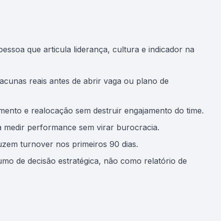
soa que articula liderança, cultura e indicador na
acunas reais antes de abrir vaga ou plano de
mento e realocação sem destruir engajamento do time.
 medir performance sem virar burocracia.
uzem turnover nos primeiros 90 dias.
umo de decisão estratégica, não como relatório de