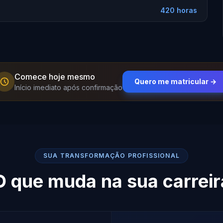
420 horas
Comece hoje mesmo
Quero me matricular →
Início imediato após confirmação
SUA TRANSFORMAÇÃO PROFISSIONAL
O que muda na sua carreir