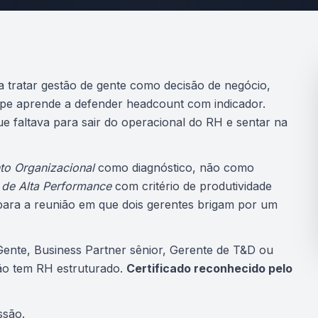
a tratar gestão de gente como decisão de negócio,
ipe aprende a defender headcount com indicador.
 faltava para sair do operacional do RH e sentar na
to Organizacional
como diagnóstico, não como
 de Alta Performance
com critério de produtividade
ara a reunião em que dois gerentes brigam por um
Gente, Business Partner sênior, Gerente de T&D ou
ão tem RH estruturado.
Certificado reconhecido pelo
ssão.