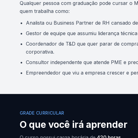
Qualquer pessoa com graduação pode cursar o M
quem trabalha como:
Analista ou Business Partner de RH cansado de
Gestor de equipe que assumiu liderança técnic
Coordenador de T&D que quer parar de comprar 
corporativa.
Consultor independente que atende PME e preci
Empreendedor que viu a empresa crescer e per
GRADE CURRICULAR
O que você irá aprender
O curso possui carga horária de
420 horas
.