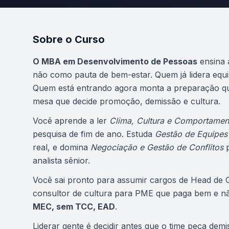
Sobre o Curso
Atualizado em abril de 2026
O MBA em Desenvolvimento de Pessoas
ensina 
não como pauta de bem-estar. Quem já lidera equ
Quem está entrando agora monta a preparação que
mesa que decide promoção, demissão e cultura.
Você aprende a ler
Clima, Cultura e Comportamen
pesquisa de fim de ano. Estuda
Gestão de Equipes
real, e domina
Negociação e Gestão de Conflitos
p
analista sênior.
Você sai pronto para assumir cargos de Head de 
consultor de cultura para PME que paga bem e n
MEC, sem TCC, EAD
.
Liderar gente é decidir antes que o time peça demi