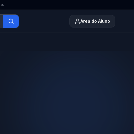
je.
Área do Aluno