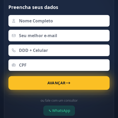
Preencha seus dados
AVANÇAR
ou fale com um consultor
WhatsApp