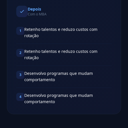
Depois
Com o MBA
Retenho talentos e reduzo custos com
1
rotação
Retenho talentos e reduzo custos com
2
rotação
Desenvolvo programas que mudam
3
comportamento
Desenvolvo programas que mudam
4
comportamento