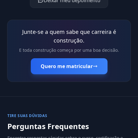
Deixar meu depoimento
Junte-se a quem sabe que carreira é
construção.
E toda construção começa por uma boa decisão.
Quero me matricular
TIRE SUAS DÚVIDAS
Perguntas Frequentes
Encontre respostas rápidas sobre o curso, certificação e