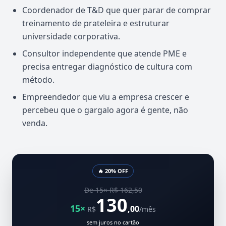
Coordenador de T&D que quer parar de comprar
treinamento de prateleira e estruturar
universidade corporativa.
Consultor independente que atende PME e
precisa entregar diagnóstico de cultura com
método.
Empreendedor que viu a empresa crescer e
percebeu que o gargalo agora é gente, não
venda.
🔥 20% OFF
De 15× R$ 162,50
130
15×
,00
R$
/mês
sem juros no cartão