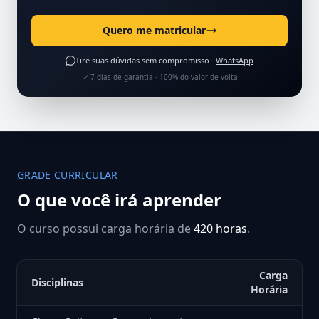
Quero me matricular
Tire suas dúvidas sem compromisso ·
WhatsApp
✓ 7 dias de garantia · 100% do valor de volta
GRADE CURRICULAR
O que você irá aprender
O curso possui carga horária de
420 horas
.
Carga
Disciplinas
Horária