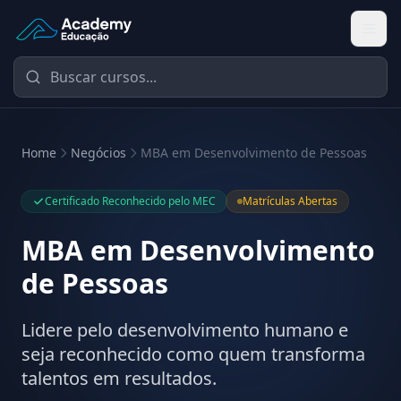
Academy Educação — Página Inicial
Home
Negócios
MBA em Desenvolvimento de Pessoas
Certificado Reconhecido pelo MEC
Matrículas Abertas
MBA em Desenvolvimento
de Pessoas
Lidere pelo desenvolvimento humano e
seja reconhecido como quem transforma
talentos em resultados.