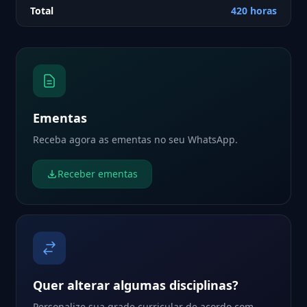
Total
420 horas
Ementas
Receba agora as ementas no seu WhatsApp.
Receber ementas
Quer alterar algumas disciplinas?
Personalize sua grade curricular de acordo com