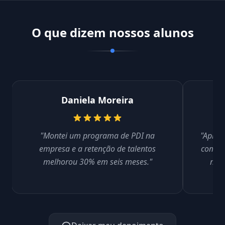
O que dizem nossos alunos
Daniela Moreira
"Montei um programa de PDI na
"Apren
empresa e a retenção de talentos
compet
melhorou 30% em seis meses."
mais