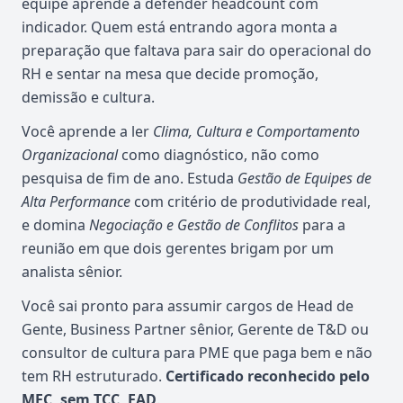
equipe aprende a defender headcount com
indicador. Quem está entrando agora monta a
preparação que faltava para sair do operacional do
RH e sentar na mesa que decide promoção,
demissão e cultura.
Você aprende a ler
Clima, Cultura e Comportamento
Organizacional
como diagnóstico, não como
pesquisa de fim de ano. Estuda
Gestão de Equipes de
Alta Performance
com critério de produtividade real,
e domina
Negociação e Gestão de Conflitos
para a
reunião em que dois gerentes brigam por um
analista sênior.
Você sai pronto para assumir cargos de Head de
Gente, Business Partner sênior, Gerente de T&D ou
consultor de cultura para PME que paga bem e não
tem RH estruturado.
Certificado reconhecido pelo
MEC, sem TCC, EAD
.