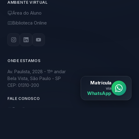
AMBIENTE VIRTUAL
Área do Aluno
Biblioteca Online
ONDE ESTAMOS
Av. Paulista, 2028 - 11º andar
Bela Vista, São Paulo - SP
Matrícula
CEP: 01310-200
via
WhatsApp
FALE CONOSCO
E-mail
Ouvidoria
R$ 99,90
Blog