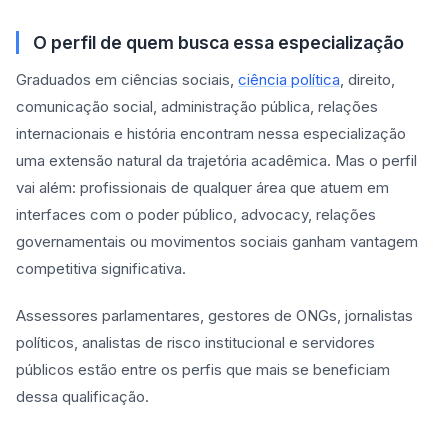
O perfil de quem busca essa especialização
Graduados em ciências sociais,
ciência política
, direito,
comunicação social, administração pública, relações
internacionais e história encontram nessa especialização
uma extensão natural da trajetória acadêmica. Mas o perfil
vai além: profissionais de qualquer área que atuem em
interfaces com o poder público, advocacy, relações
governamentais ou movimentos sociais ganham vantagem
competitiva significativa.
Assessores parlamentares, gestores de ONGs, jornalistas
políticos, analistas de risco institucional e servidores
públicos estão entre os perfis que mais se beneficiam
dessa qualificação.