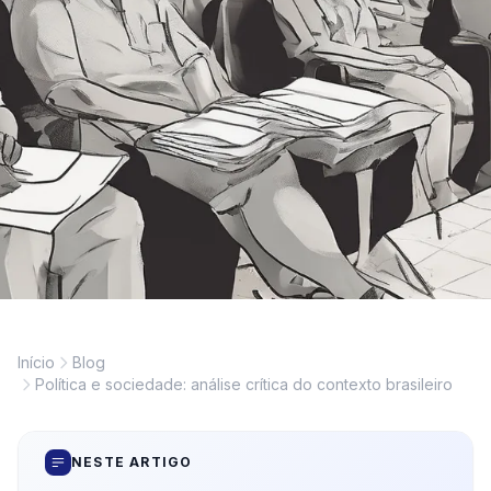
Início
Blog
Política e sociedade: análise crítica do contexto brasileiro
NESTE ARTIGO