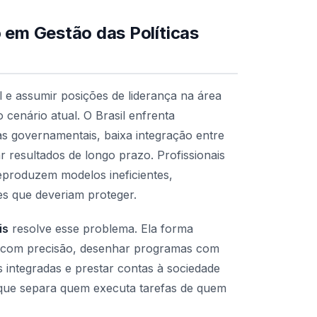
 em Gestão das Políticas
l e assumir posições de liderança na área
 cenário atual. O Brasil enfrenta
as governamentais, baixa integração entre
ar resultados de longo prazo. Profissionais
produzem modelos ineficientes,
s que deveriam proteger.
is
resolve esse problema. Ela forma
es com precisão, desenhar programas com
s integradas e prestar contas à sociedade
 que separa quem executa tarefas de quem