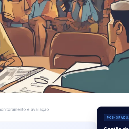
 monitoramento e avaliação
PÓS-GRADU