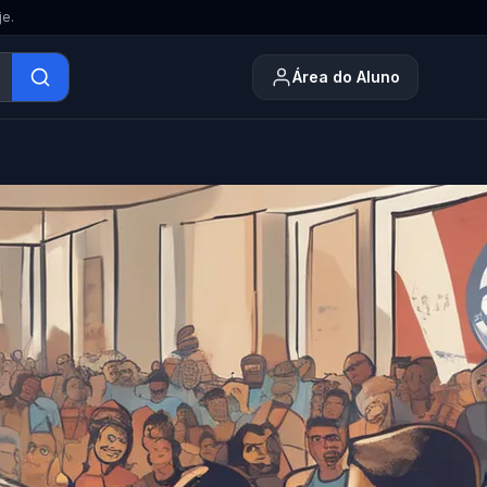
je.
Área do Aluno