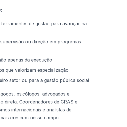
:
e ferramentas de gestão para avançar na
 supervisão ou direção em programas
, não apenas da execução
s que valorizam especialização
iro setor ou para a gestão pública social
dagogos, psicólogos, advogados e
ção direta. Coordenadores de CRAS e
os internacionais e analistas de
e mais crescem nesse campo.