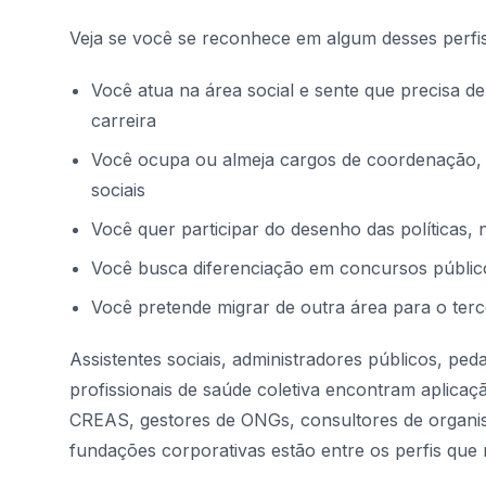
Veja se você se reconhece em algum desses perfis
Você atua na área social e sente que precisa d
carreira
Você ocupa ou almeja cargos de coordenação,
sociais
Você quer participar do desenho das políticas
Você busca diferenciação em concursos público
Você pretende migrar de outra área para o terce
Assistentes sociais, administradores públicos, pe
profissionais de saúde coletiva encontram aplica
CREAS, gestores de ONGs, consultores de organism
fundações corporativas estão entre os perfis qu