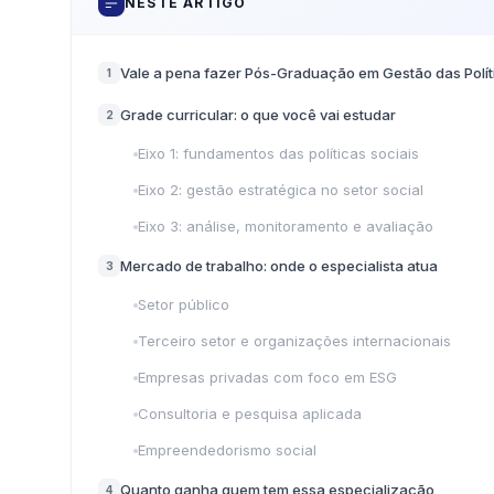
NESTE ARTIGO
Vale a pena fazer Pós-Graduação em Gestão das Polít
1
Grade curricular: o que você vai estudar
2
Eixo 1: fundamentos das políticas sociais
Eixo 2: gestão estratégica no setor social
Eixo 3: análise, monitoramento e avaliação
Mercado de trabalho: onde o especialista atua
3
Setor público
Terceiro setor e organizações internacionais
Empresas privadas com foco em ESG
Consultoria e pesquisa aplicada
Empreendedorismo social
Quanto ganha quem tem essa especialização
4