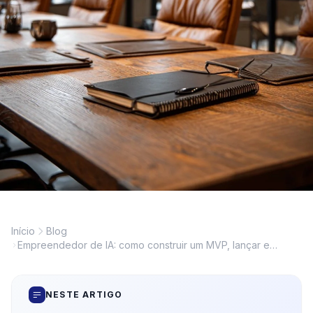
Início
Blog
Empreendedor de IA: como construir um MVP, lançar e
monetizar um produto com modelos generativos
NESTE ARTIGO