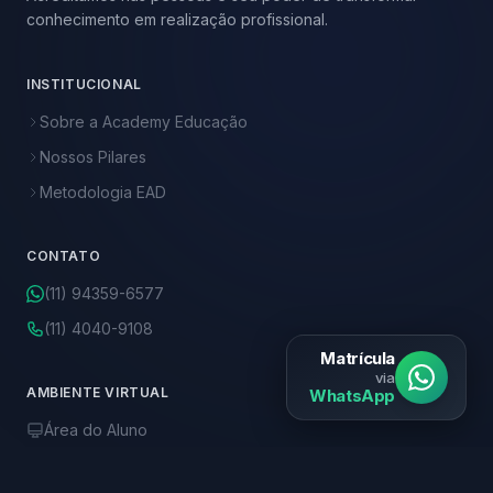
conhecimento em realização profissional.
INSTITUCIONAL
Sobre a Academy Educação
Nossos Pilares
Metodologia EAD
CONTATO
(11) 94359-6577
(11) 4040-9108
Matrícula
via
AMBIENTE VIRTUAL
WhatsApp
Área do Aluno
Biblioteca Online