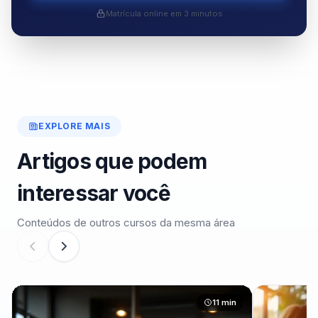
Matrícula online em 3 minutos
EXPLORE MAIS
Artigos que podem
interessar você
Conteúdos de outros cursos da mesma área
11 min