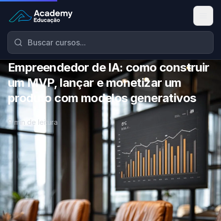
Academy Educação — Página Inicial
Empreendedor de IA: como construir
um MVP, lançar e monetizar um
produto com modelos generativos
9 min de leitura