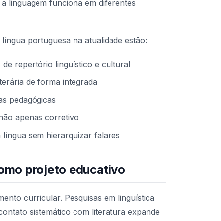
 linguagem funciona em diferentes
 língua portuguesa na atualidade estão:
 repertório linguístico e cultural
iterária de forma integrada
icas pedagógicas
 não apenas corretivo
a língua sem hierarquizar falares
como projeto educativo
mento curricular. Pesquisas em linguística
contato sistemático com literatura expande