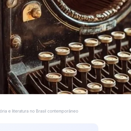
tória e literatura no Brasil contemporâneo