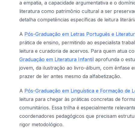
a empatia, a capacidade argumentativa e o domíni
literatura como patrimônio cultural a ser preserv
detalha competências específicas de leitura literá
A
Pós-Graduação em Letras Português e Literatu
prática de ensino, permitindo ao especialista trab
leitura e curadoria de acervos. Para quem atua c
Graduação em Literatura Infantil
aprofunda o estu
jovem, da ilustração ao livro-álbum, com ênfase 
prazer de ler antes mesmo da alfabetização.
A
Pós-Graduação em Linguística e Formação de L
leitura para chegar às práticas concretas de form
comunitários. Essa trilha é especialmente relevante
coordenadores pedagógicos que precisam estrutur
rigor metodológico.