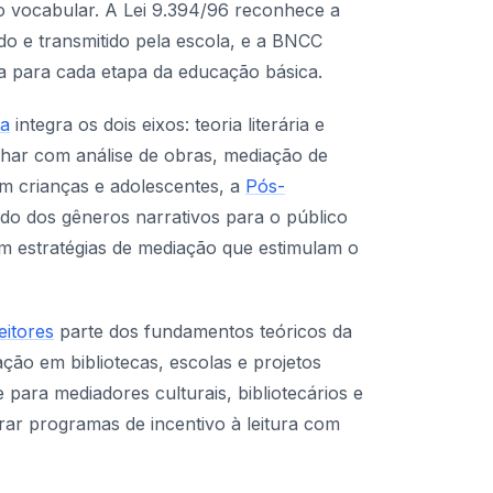
o vocabular. A Lei 9.394/96 reconhece a
ado e transmitido pela escola, e a BNCC
ria para cada etapa da educação básica.
ra
integra os dois eixos: teoria literária e
alhar com análise de obras, mediação de
om crianças e adolescentes, a
Pós-
do dos gêneros narrativos para o público
em estratégias de mediação que estimulam o
eitores
parte dos fundamentos teóricos da
ação em bibliotecas, escolas e projetos
 para mediadores culturais, bibliotecários e
ar programas de incentivo à leitura com