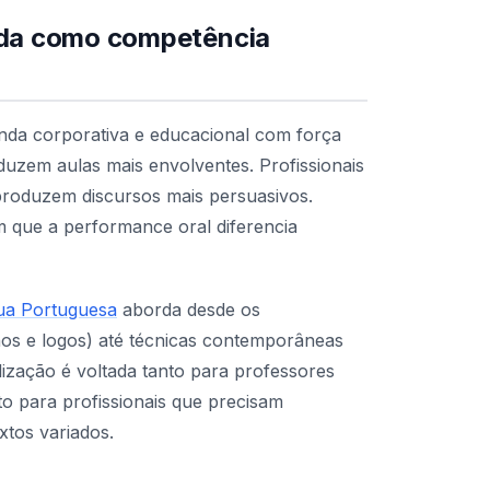
alada como competência
enda corporativa e educacional com força
uzem aulas mais envolventes. Profissionais
produzem discursos mais persuasivos.
 que a performance oral diferencia
ua Portuguesa
aborda desde os
thos e logos) até técnicas contemporâneas
lização é voltada tanto para professores
o para profissionais que precisam
xtos variados.