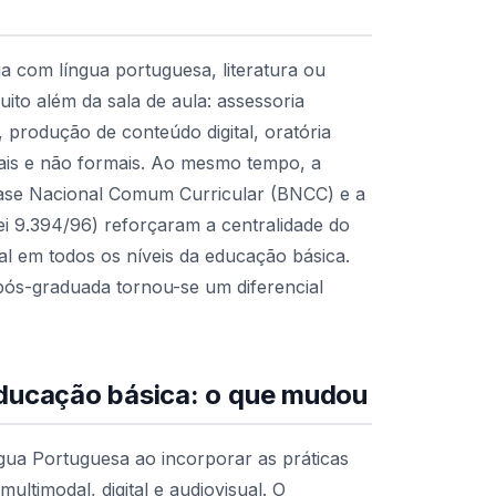
a com língua portuguesa, literatura ou
ito além da sala de aula: assessoria
 produção de conteúdo digital, oratória
mais e não formais. Ao mesmo tempo, a
Base Nacional Comum Curricular (BNCC) e a
ei 9.394/96) reforçaram a centralidade do
ual em todos os níveis da educação básica.
pós-graduada tornou-se um diferencial
educação básica: o que mudou
a Portuguesa ao incorporar as práticas
ultimodal, digital e audiovisual. O