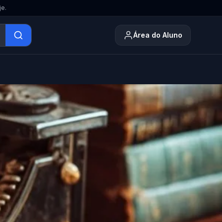
je.
Área do Aluno