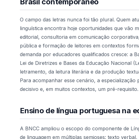
Brasil contemporâneo
O campo das letras nunca foi tão plural. Quem atu
linguística encontra hoje oportunidades que vão mu
editorial, consultoria em comunicação corporativa,
pública e formação de leitores em contextos for
demanda por educadores qualificados cresce: a 
Lei de Diretrizes e Bases da Educação Nacional (L
letramento, da leitura literária e da produção text
Para acompanhar esse cenário, a especialização 
decisivo e, em muitos contextos, um pré-requisito.
Ensino de língua portuguesa na 
A BNCC ampliou o escopo do componente de Língu
de linguagem em múltiplas semioses: texto verbal, m