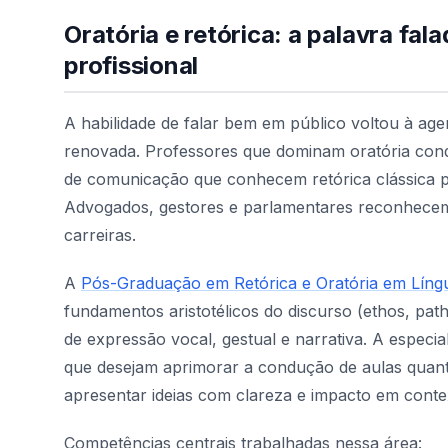
Oratória e retórica: a palavra f
profissional
A habilidade de falar bem em público voltou à ag
renovada. Professores que dominam oratória cond
de comunicação que conhecem retórica clássica 
Advogados, gestores e parlamentares reconhecem
carreiras.
A
Pós-Graduação em Retórica e Oratória em Líng
fundamentos aristotélicos do discurso (ethos, pa
de expressão vocal, gestual e narrativa. A especia
que desejam aprimorar a condução de aulas quant
apresentar ideias com clareza e impacto em conte
Competências centrais trabalhadas nessa área: