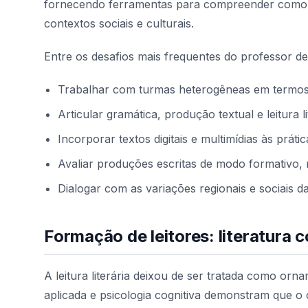
fornecendo ferramentas para compreender como a
contextos sociais e culturais.
Entre os desafios mais frequentes do professor de
Trabalhar com turmas heterogêneas em termos de
Articular gramática, produção textual e leitura l
Incorporar textos digitais e multimídias às prát
Avaliar produções escritas de modo formativo,
Dialogar com as variações regionais e sociais d
Formação de leitores: literatura 
A leitura literária deixou de ser tratada como orna
aplicada e psicologia cognitiva demonstram que o 