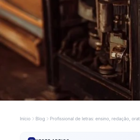
Início
Blog
Profissional de letras: ensino, redação, ora