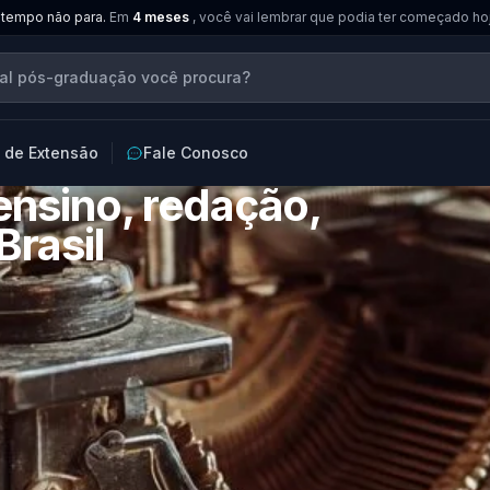
 tempo não para.
Em
4 meses
, você vai lembrar que podia ter começado ho
 de Extensão
Fale Conosco
 ensino, redação,
Brasil