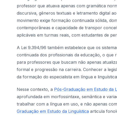
professor que atuava apenas com gramática norma
discursiva, gêneros textuais e letramento digital a
movimento exige formação continuada sólida, domín
contemporâneas e capacidade de transpor conceito
aplicáveis em turmas reais, com estudantes de perfis
A Lei 9.394/96 também estabelece que os sistema
continuada dos profissionais da educação, o que 
para professores que buscam não apenas atualiz
formal e progressão na carreira. Conhecer a legis
da formação do especialista em língua e linguística
Nesse contexto, a
Pós-Graduação em Estudo da L
aprofundada em morfossintaxe, semântica e variaç
trabalhar com a língua em uso, e não apenas com
Graduação em Estudo da Linguística
articula fonol