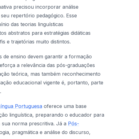
tiva precisou incorporar análise
o seu repertório pedagógico. Esse
io das teorias linguísticas
s abstratos para estratégias didáticas
 e trajetórias muito distintos.
s de ensino devem garantir a formação
reforça a relevância das pós-graduações
ação teórica, mas também reconhecimento
lação educacional vigente é, portanto, parte
.
íngua Portuguesa
oferece uma base
ão linguística, preparando o educador para
 sua norma prescritiva. Já a
Pós-
ogia, pragmática e análise do discurso,