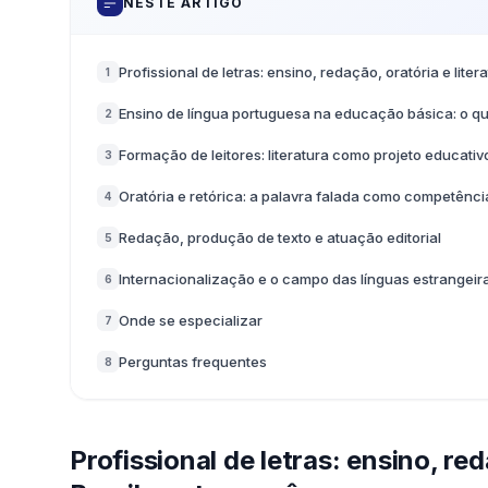
NESTE ARTIGO
Profissional de letras: ensino, redação, oratória e lit
1
Ensino de língua portuguesa na educação básica: o 
2
Formação de leitores: literatura como projeto educativ
3
Oratória e retórica: a palavra falada como competência
4
Redação, produção de texto e atuação editorial
5
Internacionalização e o campo das línguas estrangeir
6
Onde se especializar
7
Perguntas frequentes
8
Profissional de letras: ensino, red